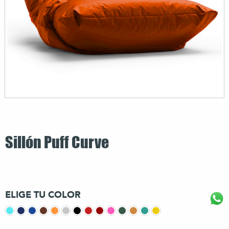
Sillón Puff Curve
ELIGE TU COLOR